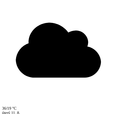
36/19 °C
úterý
11. 8.