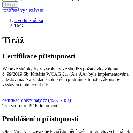
Hledat
rozšířené vyhledávání
Úvodní stránka
Tiráž
Tiráž
Certifikace přístupnosti
Webové stránky byly vyrobeny ve shodě s požadavky zákona
č. 99/2019 Sb. Kritéria WCAG 2.1 (A a AA) byla implementována
a testována. Na základě splněných podmínek tohoto zákona byl
vystaven tento certifikát:
certifikat_obecvinary.cz (456.12 kB)
Typ souboru: PDF dokument
Prohlášení o přístupnosti
Obec Vinary se zavazuje k zpřístupnění svých internetových stránek