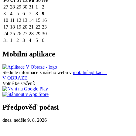
Po
Út
St
Čt
Pá
So
Ne
27
28
29
30
31
1
2
3
4
5
6
7
8
9
10
11
12
13
14
15
16
17
18
19
20
21
22
23
24
25
26
27
28
29
30
31
1
2
3
4
5
6
Mobilní aplikace
Sledujte informace z našeho webu v
mobilní aplikaci –
V OBRAZE.
Volně ke stažení:
Předpověď počasí
dnes, neděle 9. 8. 2026