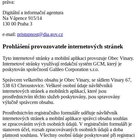
práva:
Digitální a informační agentura
Na Vápence 915/14
130 00 Praha 3
e-mail:
pristupnost@dia.gov.cz
Prohlášení provozovatele internetových stránek
Tyto internetové stránky a mobilní aplikaci provozuje Obec Vinary.
Internetové stránky využívají redakční systém GCM, který je
poskytován společností Galileo Corporation s.r.o.
Správcem veškerého obsahu je Obec Vinary, se sídlem Vinary 67,
538 63 Chroustovice. Veškeré osobní údaje návštěvníků
internetových stránek a mobilních aplikací, které jsou
prostřednictvím těchto služeb poskytovány, jsou spravovány
výlučně správcem obsahu.
Prostřednictvím registračního formuláře uděluje návštěvník
internetových stránek a mobilní aplikace správci obsahu souhlas
se zpracováním svých osobních údajů. V registračním formuláři je
stanoven účel, rozsah zpracovávaných osobních údajů a doba
platnosti souhlasu. Všechny osobní údaje poskytované při registraci