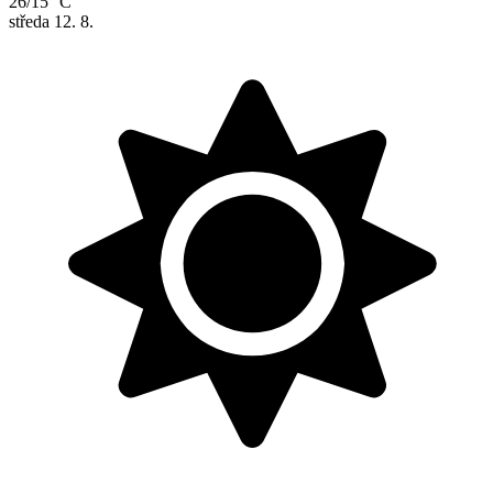
26/15 °C
středa
12. 8.