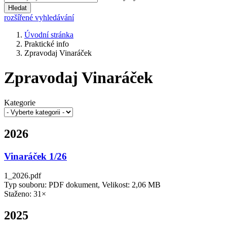
Hledat
rozšířené vyhledávání
Úvodní stránka
Praktické info
Zpravodaj Vinaráček
Zpravodaj Vinaráček
Kategorie
2026
Vinaráček 1/26
1_2026.pdf
Typ souboru: PDF dokument, Velikost: 2,06 MB
Staženo: 31×
2025