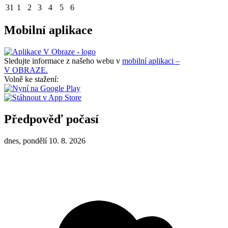
31
1
2
3
4
5
6
Mobilní aplikace
Sledujte informace z našeho webu v
mobilní aplikaci –
V OBRAZE.
Volně ke stažení:
Předpověď počasí
dnes, pondělí 10. 8. 2026