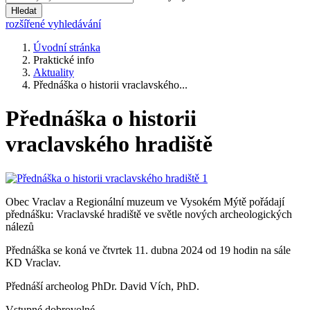
Hledat
rozšířené vyhledávání
Úvodní stránka
Praktické info
Aktuality
Přednáška o historii vraclavského...
Přednáška o historii
vraclavského hradiště
Obec Vraclav a Regionální muzeum ve Vysokém Mýtě pořádají
přednášku: Vraclavské hradiště ve světle nových archeologických
nálezů
Přednáška se koná ve čtvrtek 11. dubna 2024 od 19 hodin na sále
KD Vraclav.
Přednáší archeolog PhDr. David Vích, PhD.
Vstupné dobrovolné.