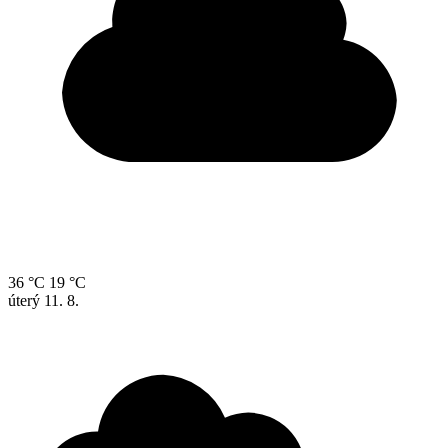
36 °C
19 °C
úterý
11. 8.