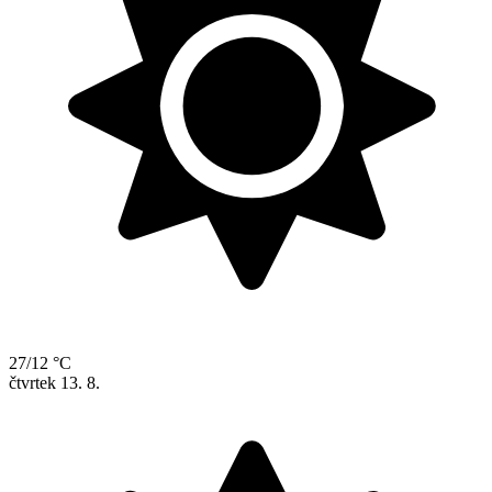
27/12 °C
čtvrtek
13. 8.