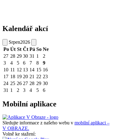
Kalendář akcí
Srpen
2026
Po
Út
St
Čt
Pá
So
Ne
27
28
29
30
31
1
2
3
4
5
6
7
8
9
10
11
12
13
14
15
16
17
18
19
20
21
22
23
24
25
26
27
28
29
30
31
1
2
3
4
5
6
Mobilní aplikace
Sledujte informace z našeho webu v
mobilní aplikaci –
V OBRAZE.
Volně ke stažení: