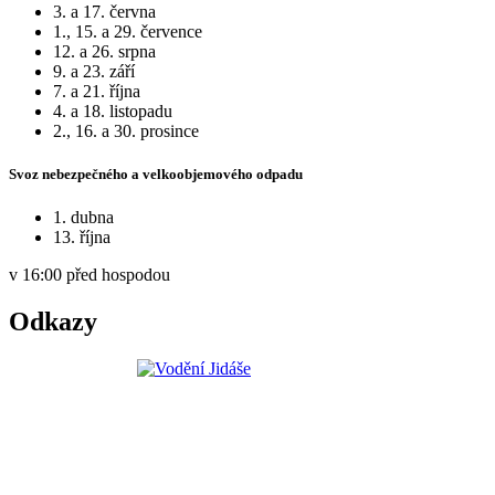
3. a 17. června
1., 15. a 29. července
12. a 26. srpna
9. a 23. září
7. a 21. října
4. a 18. listopadu
2., 16. a 30. prosince
Svoz nebezpečného a velkoobjemového odpadu
1. dubna
13. října
v 16:00 před hospodou
Odkazy