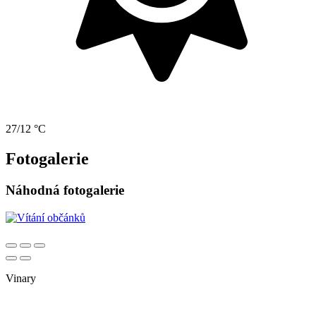
27/12 °C
Fotogalerie
Náhodná fotogalerie
Vinary