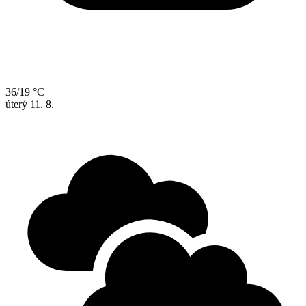
36/19 °C
úterý
11. 8.