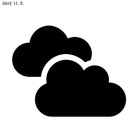
úterý
11. 8.