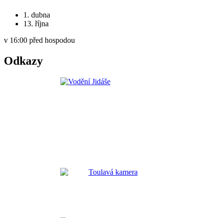
1. dubna
13. října
v 16:00 před hospodou
Odkazy