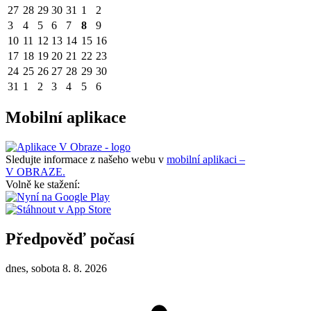
27
28
29
30
31
1
2
3
4
5
6
7
8
9
10
11
12
13
14
15
16
17
18
19
20
21
22
23
24
25
26
27
28
29
30
31
1
2
3
4
5
6
Mobilní aplikace
Sledujte informace z našeho webu v
mobilní aplikaci –
V OBRAZE.
Volně ke stažení:
Předpověď počasí
dnes, sobota 8. 8. 2026