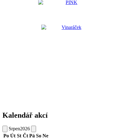
Kalendář akcí
Srpen
2026
Po
Út
St
Čt
Pá
So
Ne