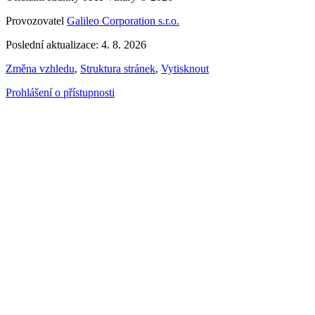
Provozovatel
Galileo Corporation s.r.o.
Poslední aktualizace: 4. 8. 2026
Změna vzhledu
,
Struktura stránek
,
Vytisknout
Prohlášení o přístupnosti