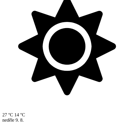
27 °C
14 °C
neděle
9. 8.