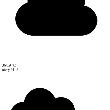
36/19 °C
úterý
11. 8.