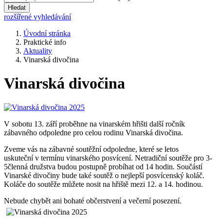
Hledat
rozšířené vyhledávání
Úvodní stránka
Praktické info
Aktuality
Vinarská divočina
Vinarská divočina
V sobotu 13. září proběhne na vinarském hřišti další ročník
zábavného odpoledne pro celou rodinu Vinarská divočina.
Zveme vás na zábavné soutěžní odpoledne, které se letos
uskuteční v termínu vinarského posvícení. Netradiční soutěže pro 3-
5členná družstva budou postupně probíhat od 14 hodin. Součástí
Vinarské divočiny bude také soutěž o nejlepší posvícenský koláč.
Koláče do soutěže můžete nosit na hřiště mezi 12. a 14. hodinou.
Nebude chybět ani bohaté občerstvení a večerní posezení.