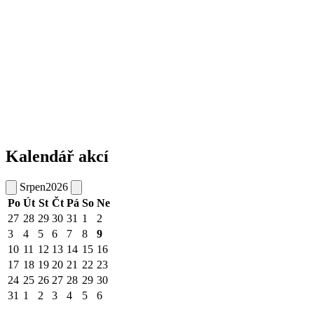
Kalendář akcí
Srpen
2026
Po
Út
St
Čt
Pá
So
Ne
27
28
29
30
31
1
2
3
4
5
6
7
8
9
10
11
12
13
14
15
16
17
18
19
20
21
22
23
24
25
26
27
28
29
30
31
1
2
3
4
5
6