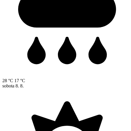
28 °C
17 °C
sobota
8. 8.