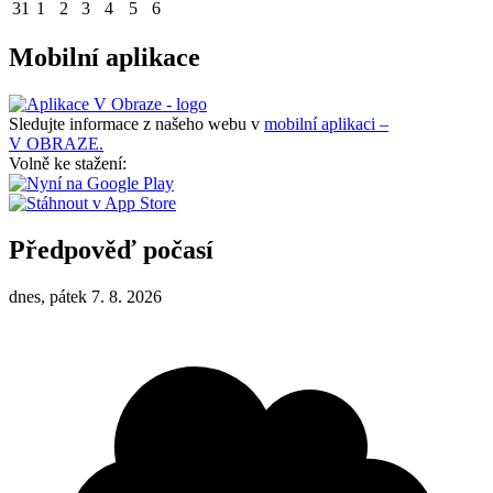
31
1
2
3
4
5
6
Mobilní aplikace
Sledujte informace z našeho webu v
mobilní aplikaci –
V OBRAZE.
Volně ke stažení:
Předpověď počasí
dnes, pátek 7. 8. 2026