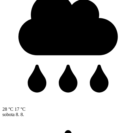
28 °C
17 °C
sobota
8. 8.