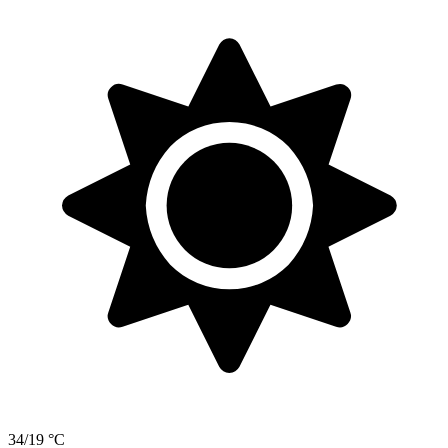
34/19 °C