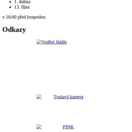
1. dubna
13. října
v 16:00 před hospodou
Odkazy