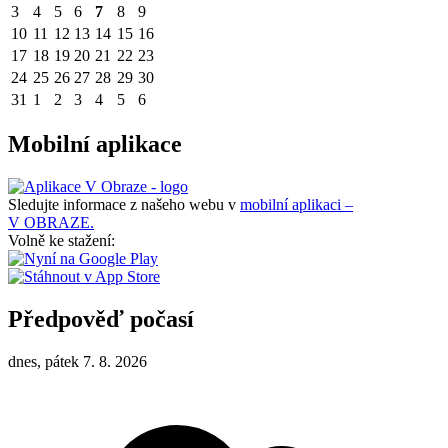
3
4
5
6
7
8
9
10
11
12
13
14
15
16
17
18
19
20
21
22
23
24
25
26
27
28
29
30
31
1
2
3
4
5
6
Mobilní aplikace
Sledujte informace z našeho webu v
mobilní aplikaci –
V OBRAZE.
Volně ke stažení:
Předpověď počasí
dnes, pátek 7. 8. 2026