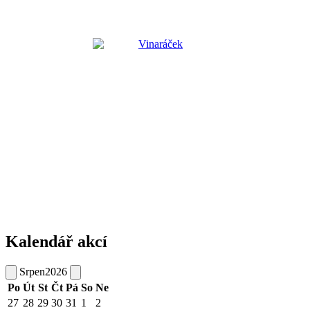
Kalendář akcí
Srpen
2026
Po
Út
St
Čt
Pá
So
Ne
27
28
29
30
31
1
2