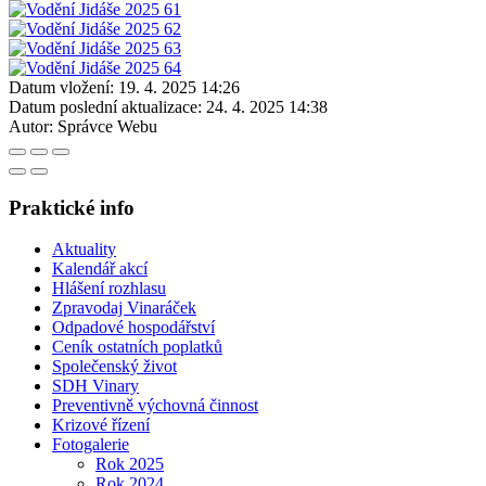
Datum vložení:
19. 4. 2025 14:26
Datum poslední aktualizace:
24. 4. 2025 14:38
Autor:
Správce Webu
Praktické info
Aktuality
Kalendář akcí
Hlášení rozhlasu
Zpravodaj Vinaráček
Odpadové hospodářství
Ceník ostatních poplatků
Společenský život
SDH Vinary
Preventivně výchovná činnost
Krizové řízení
Fotogalerie
Rok 2025
Rok 2024