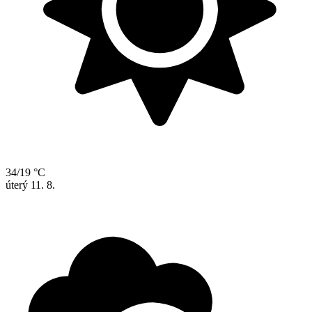
34/19 °C
úterý
11. 8.