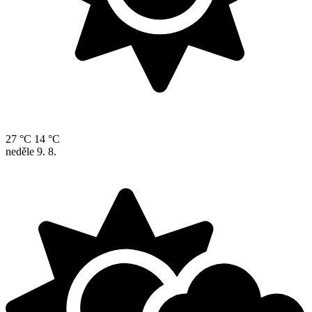
27 °C
14 °C
neděle
9. 8.