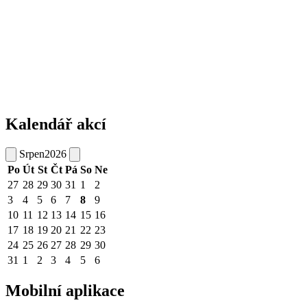
Kalendář akcí
Srpen
2026
Po
Út
St
Čt
Pá
So
Ne
27
28
29
30
31
1
2
3
4
5
6
7
8
9
10
11
12
13
14
15
16
17
18
19
20
21
22
23
24
25
26
27
28
29
30
31
1
2
3
4
5
6
Mobilní aplikace