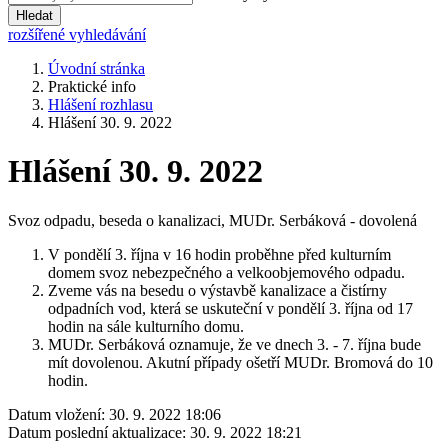
Hledat
rozšířené vyhledávání
Úvodní stránka
Praktické info
Hlášení rozhlasu
Hlášení 30. 9. 2022
Hlášení 30. 9. 2022
Svoz odpadu, beseda o kanalizaci, MUDr. Serbáková - dovolená
V pondělí 3. října v 16 hodin proběhne před kulturním
domem svoz nebezpečného a velkoobjemového odpadu.
Zveme vás na besedu o výstavbě kanalizace a čistírny
odpadních vod, která se uskuteční v pondělí 3. října od 17
hodin na sále kulturního domu.
MUDr. Serbáková oznamuje, že ve dnech 3. - 7. října bude
mít dovolenou. Akutní případy ošetří MUDr. Bromová do 10
hodin.
Datum vložení:
30. 9. 2022 18:06
Datum poslední aktualizace:
30. 9. 2022 18:21